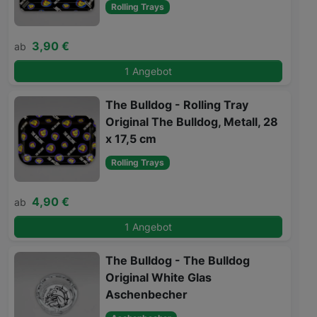
Rolling Trays
3,90 €
ab
1 Angebot
The Bulldog - Rolling Tray
Original The Bulldog, Metall, 28
x 17,5 cm
Rolling Trays
4,90 €
ab
1 Angebot
The Bulldog - The Bulldog
Original White Glas
Aschenbecher