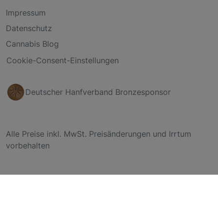
Impressum
Datenschutz
Cannabis Blog
Cookie-Consent-Einstellungen
Deutscher Hanfverband Bronzesponsor
Alle Preise inkl. MwSt. Preisänderungen und Irrtum
vorbehalten