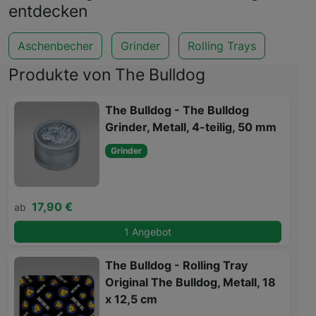
entdecken
Aschenbecher
Grinder
Rolling Trays
Produkte von The Bulldog
The Bulldog - The Bulldog
Grinder, Metall, 4-teilig, 50 mm
Grinder
17,90 €
ab
1 Angebot
The Bulldog - Rolling Tray
Original The Bulldog, Metall, 18
x 12,5 cm