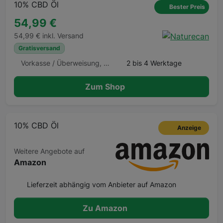
10% CBD Öl
Bester Preis
54,99 €
54,99 € inkl. Versand
Gratisversand
Vorkasse / Überweisung, Klarna Sofortüberweisung, Kreditkarte, Klarna Rechnung
2 bis 4 Werktage
Zum Shop
10% CBD Öl
Anzeige
Weitere Angebote auf
Amazon
Lieferzeit abhängig vom Anbieter auf Amazon
Zu Amazon