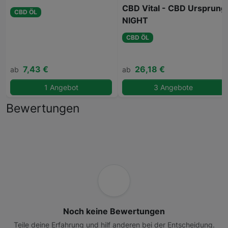
CBD Vital - CBD Ursprung
CBD ÖL
NIGHT
CBD ÖL
7,43 €
26,18 €
ab
ab
1 Angebot
3 Angebote
Bewertungen
Noch keine Bewertungen
Teile deine Erfahrung und hilf anderen bei der Entscheidung.