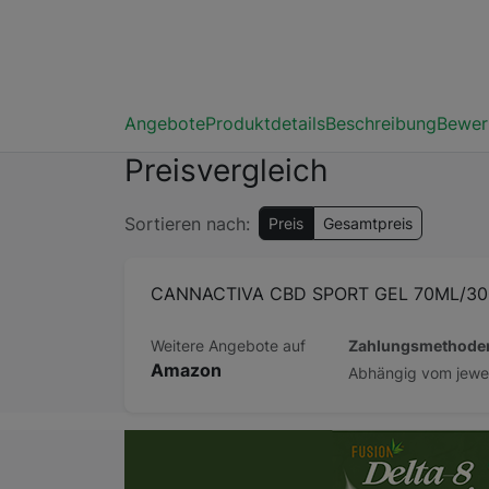
Angebote
Produktdetails
Beschreibung
Bewer
Preisvergleich
Sortieren nach:
Preis
Gesamtpreis
CANNACTIVA CBD SPORT GEL 70ML/3
Zahlungsmethode
Weitere Angebote auf
Amazon
Beschreibung