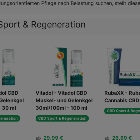
irkungsorientierten Pflege nach Belastung suchen, stellt di
Sport & Regeneration
adol CBD
Vitadol - Vitadol CBD
RubaXX - Rub
Gelenkgel
Muskel- und Gelenkgel
Cannabis CBD
 30 ml
30ml/100ml - 100 ml
CBD Sport & Rege
eneration
CBD Sport & Regeneration
29,99 €
26,69 €
ab
ab