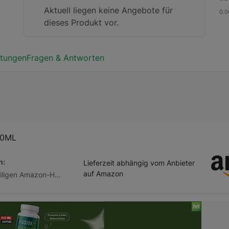
Aktuell liegen keine Angebote für
dieses Produkt vor.
tungen
Fragen & Antworten
00ML
n:
Lieferzeit abhängig vom Anbieter
auf Amazon
Abhängig vom jeweiligen Amazon-Händler