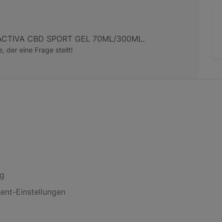
NACTIVA CBD SPORT GEL 70ML/300ML.
e, der eine Frage stellt!
og
nt-Einstellungen