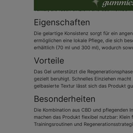
Gezielte Pflege nach intensiver Belastung:
Textur, die rasch einzieht und das Wohlbefin
Eigenschaften
Die gelartige Konsistenz sorgt für ein ang
ermöglichen eine lokale Pflege, die sich be
erhältlich (70 ml und 300 ml), wodurch so
Vorteile
Das Gel unterstützt die Regenerationsphase
gezielt beruhigt. Schnelles Einziehen macht 
gelbasierte Textur lässt sich das Produkt gu
Besonderheiten
Die Kombination aus CBD und pflegenden In
machen das Produkt flexibel nutzbar: Klein 
Trainingsroutinen und Regenerationsstrateg