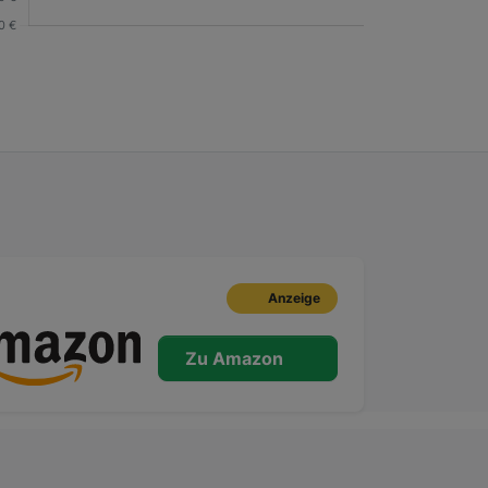
Anzeige
Zu Amazon