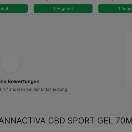
ebot
1 Angebot
1 Ange
ine Bewertungen
d hilf anderen bei der Entscheidung.
 CANNACTIVA CBD SPORT GEL 70