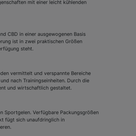
enschaften mit einer leicht kühlenden
e und CBD in einer ausgewogenen Basis
erung ist in zwei praktischen Größen
rfügung steht.
nden vermittelt und verspannte Bereiche
 und nach Trainingseinheiten. Durch die
nt und wirtschaftlich gestaltet.
hen Sportgelen. Verfügbare Packungsgrößen
 fügt sich unaufdringlich in
eren.