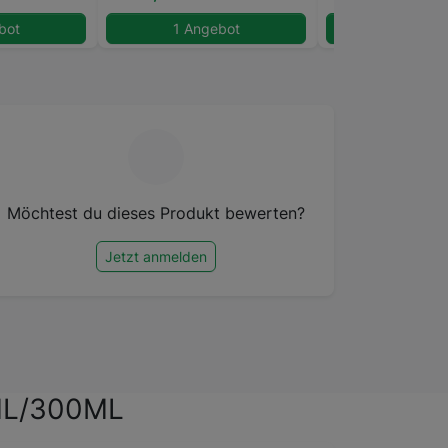
bot
1 Angebot
1 Angeb
Möchtest du dieses Produkt bewerten?
Jetzt anmelden
ML/300ML