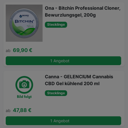
Ona - Bitchin Professional Cloner,
Bewurzlungsgel, 200g
Stecklinge
69,90 €
ab
1 Angebot
Canna - GELENCIUM Cannabis
CBD Gel kühlend 200 ml
Stecklinge
47,88 €
ab
1 Angebot