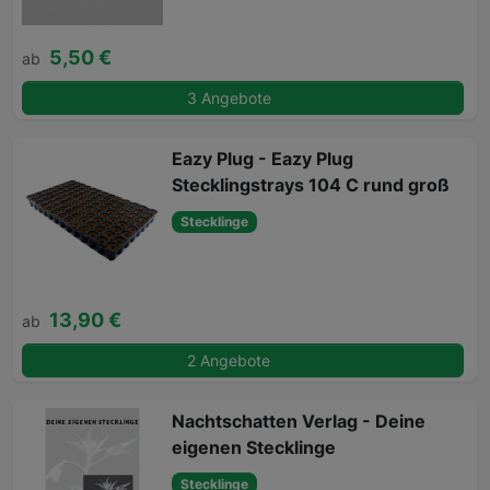
5,50 €
ab
3 Angebote
Eazy Plug - Eazy Plug
Stecklingstrays 104 C rund groß
Stecklinge
13,90 €
ab
2 Angebote
Nachtschatten Verlag - Deine
eigenen Stecklinge
Stecklinge