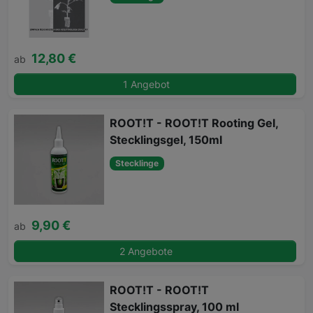
12,80 €
ab
1 Angebot
ROOT!T - ROOT!T Rooting Gel,
Stecklingsgel, 150ml
Stecklinge
9,90 €
ab
2 Angebote
ROOT!T - ROOT!T
Stecklingsspray, 100 ml