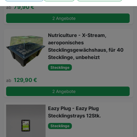
79,90 €
ab
2 Angebote
Nutriculture - X-Stream,
aeroponisches
Stecklingsgewächshaus, für 40
Stecklinge, unbeheizt
Stecklinge
129,90 €
ab
2 Angebote
Eazy Plug - Eazy Plug
Stecklingstrays 12Stk.
Stecklinge