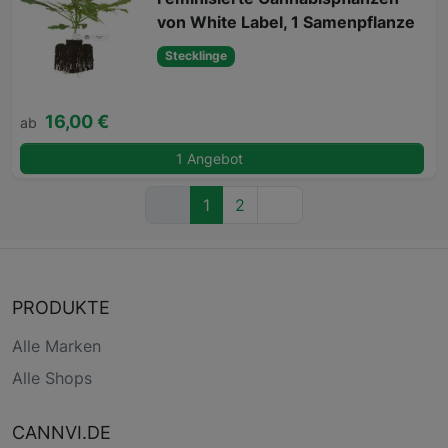
von White Label, 1 Samenpflanze
Stecklinge
16,00 €
ab
1 Angebot
1
2
PRODUKTE
Alle Marken
Alle Shops
CANNVI.DE