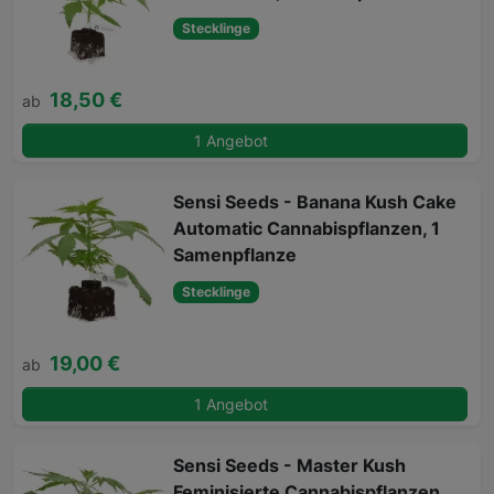
Stecklinge
18,50 €
ab
1 Angebot
Sensi Seeds - Banana Kush Cake
Automatic Cannabispflanzen, 1
Samenpflanze
Stecklinge
19,00 €
ab
1 Angebot
Sensi Seeds - Master Kush
Feminisierte Cannabispflanzen