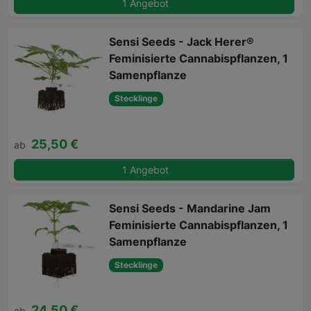
1 Angebot
Sensi Seeds - Jack Herer®
Feminisierte Cannabispflanzen, 1
Samenpflanze
Stecklinge
25,50 €
ab
1 Angebot
Sensi Seeds - Mandarine Jam
Feminisierte Cannabispflanzen, 1
Samenpflanze
Stecklinge
24,50 €
ab