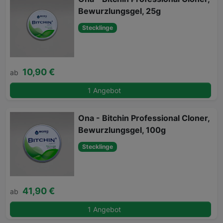
Bewurzlungsgel, 25g
Stecklinge
10,90 €
ab
1 Angebot
Ona - Bitchin Professional Cloner,
Bewurzlungsgel, 100g
Stecklinge
41,90 €
ab
1 Angebot