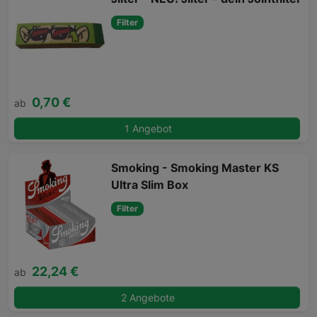
Filter
0,70 €
ab
1 Angebot
Smoking - Smoking Master KS
Ultra Slim Box
Filter
22,24 €
ab
2 Angebote