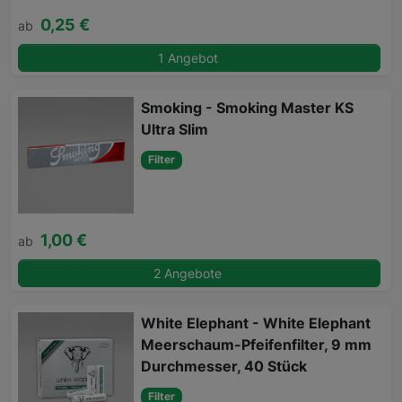
0,25 €
ab
1 Angebot
Smoking - Smoking Master KS
Ultra Slim
Filter
1,00 €
ab
2 Angebote
White Elephant - White Elephant
Meerschaum-Pfeifenfilter, 9 mm
Durchmesser, 40 Stück
Filter