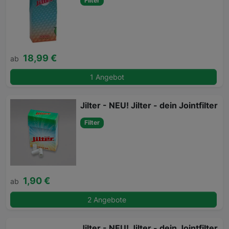
Filter
18,99 €
ab
1 Angebot
Jilter - NEU! Jilter - dein Jointfilter
Filter
1,90 €
ab
2 Angebote
Jilter - NEU! Jilter - dein Jointfilter