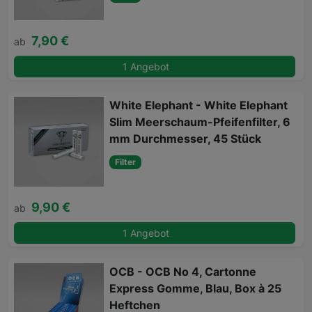
7,90 €
ab
1 Angebot
White Elephant - White Elephant
Slim Meerschaum-Pfeifenfilter, 6
mm Durchmesser, 45 Stück
Filter
9,90 €
ab
1 Angebot
OCB - OCB No 4, Cartonne
Express Gomme, Blau, Box à 25
Heftchen