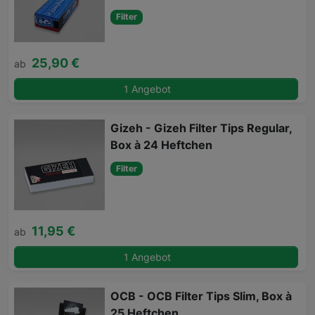
Filter
25,90 €
ab
1 Angebot
Gizeh - Gizeh Filter Tips Regular,
Box à 24 Heftchen
Filter
11,95 €
ab
1 Angebot
OCB - OCB Filter Tips Slim, Box à
25 Heftchen