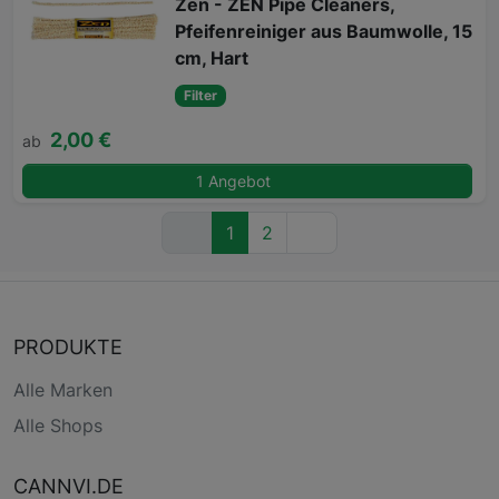
Zen - ZEN Pipe Cleaners,
Pfeifenreiniger aus Baumwolle, 15
cm, Hart
Filter
2,00 €
ab
1 Angebot
1
2
PRODUKTE
Alle Marken
Alle Shops
CANNVI.DE