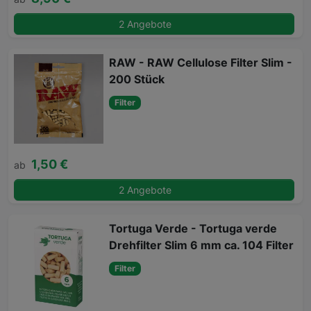
2 Angebote
RAW - RAW Cellulose Filter Slim -
200 Stück
Filter
1,50 €
ab
2 Angebote
Tortuga Verde - Tortuga verde
Drehfilter Slim 6 mm ca. 104 Filter
Filter