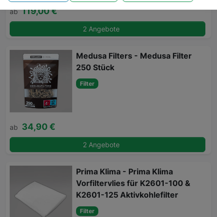
119,00 €
ab
2 Angebote
Medusa Filters - Medusa Filter
250 Stück
Filter
34,90 €
ab
2 Angebote
Prima Klima - Prima Klima
Vorfiltervlies für K2601-100 &
K2601-125 Aktivkohlefilter
Filter