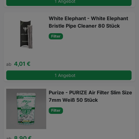
1 Angebot
White Elephant - White Elephant
Bristle Pipe Cleaner 80 Stück
Filter
4,01 €
ab
1 Angebot
Purize - PURIZE Air Filter Slim Size
7mm Weiß 50 Stück
Filter
8,90 €
ab