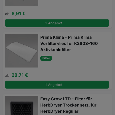
8,91 €
ab
1 Angebot
Prima Klima - Prima Klima
Vorfiltervlies für K2603-160
Aktivkohlefilter
Filter
28,71 €
ab
1 Angebot
Easy Grow LTD - Filter für
HerbDryer Trockennetz, für
HerbDryer Regular