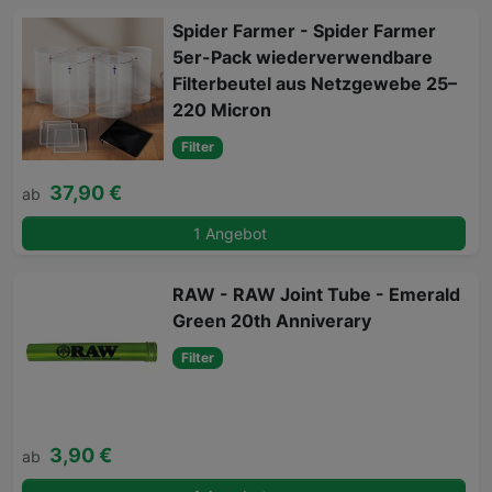
Spider Farmer - Spider Farmer
5er-Pack wiederverwendbare
Filterbeutel aus Netzgewebe 25–
220 Micron
Filter
37,90 €
ab
1 Angebot
RAW - RAW Joint Tube - Emerald
Green 20th Anniverary
Filter
3,90 €
ab