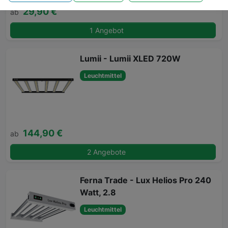
29,90 €
ab
1 Angebot
Lumii - Lumii XLED 720W
Leuchtmittel
144,90 €
ab
2 Angebote
Ferna Trade - Lux Helios Pro 240
Watt, 2.8
Leuchtmittel