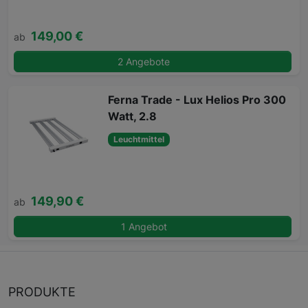
149,00 €
ab
2 Angebote
Ferna Trade - Lux Helios Pro 300
Watt, 2.8
Leuchtmittel
149,90 €
ab
1 Angebot
PRODUKTE