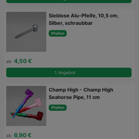
Sieblose Alu-Pfeife, 10,5 cm,
Silber, schraubbar
Pfeifen
4,50 €
ab
1 Angebot
Champ High - Champ High
Seahorse Pipe, 11 cm
Pfeifen
6,90 €
ab