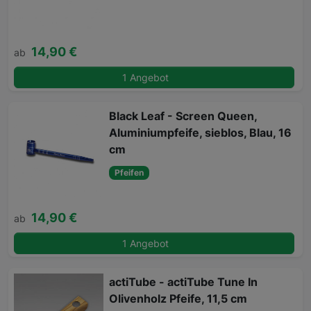
14,90 €
ab
1 Angebot
Black Leaf - Screen Queen,
Aluminiumpfeife, sieblos, Blau, 16
cm
Pfeifen
14,90 €
ab
1 Angebot
actiTube - actiTube Tune In
Olivenholz Pfeife, 11,5 cm