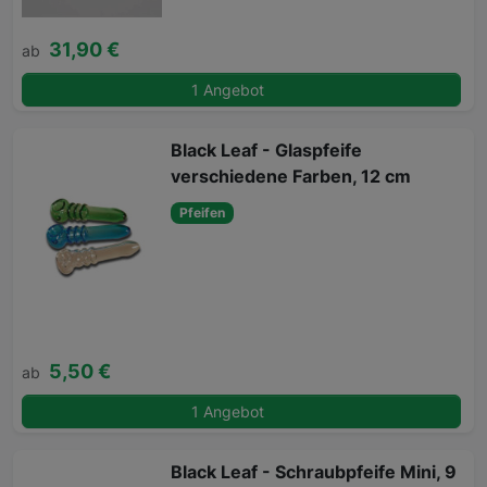
31,90 €
ab
1 Angebot
Black Leaf - Glaspfeife
verschiedene Farben, 12 cm
Pfeifen
5,50 €
ab
1 Angebot
Black Leaf - Schraubpfeife Mini, 9