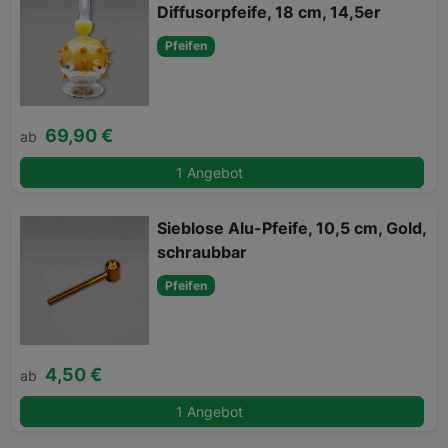
Diffusorpfeife, 18 cm, 14,5er
Pfeifen
69,90 €
ab
1 Angebot
Sieblose Alu-Pfeife, 10,5 cm, Gold,
schraubbar
Pfeifen
4,50 €
ab
1 Angebot