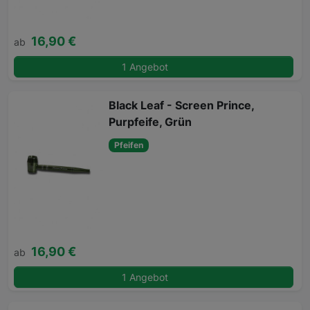
16,90 €
ab
1 Angebot
Black Leaf - Screen Prince,
Purpfeife, Grün
Pfeifen
16,90 €
ab
1 Angebot