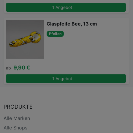
1 Angebot
Glaspfeife Bee, 13 cm
Pfeifen
9,90 €
ab
1 Angebot
PRODUKTE
Alle Marken
Alle Shops