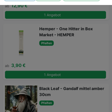
12,90 €
ab
1 Angebot
Hemper - One Hitter in Box
Market - HEMPER
Pfeifen
3,90 €
ab
1 Angebot
Black Leaf - Gandalf mittel amber
30cm
Pfeifen