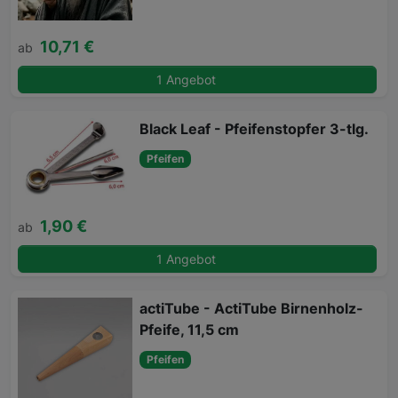
10,71 €
ab
1 Angebot
Black Leaf - Pfeifenstopfer 3-tlg.
Pfeifen
1,90 €
ab
1 Angebot
actiTube - ActiTube Birnenholz-
Pfeife, 11,5 cm
Pfeifen