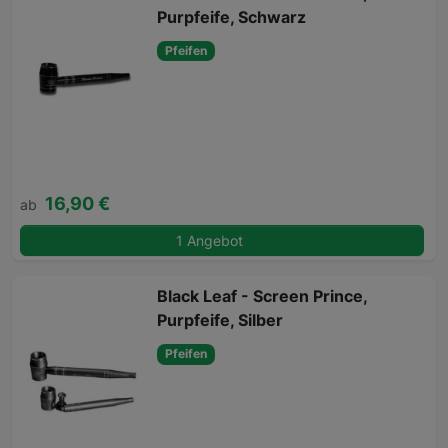
Purpfeife, Schwarz
Pfeifen
16,90 €
ab
1 Angebot
Black Leaf - Screen Prince,
Purpfeife, Silber
Pfeifen