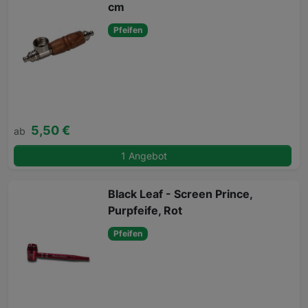
cm
Pfeifen
5,50 €
ab
1 Angebot
Black Leaf - Screen Prince,
Purpfeife, Rot
Pfeifen