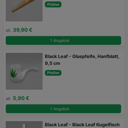
Pfeifen
39,90 €
ab
1 Angebot
Black Leaf - Glaspfeife, Hanfblatt,
9,5 cm
Pfeifen
5,90 €
ab
1 Angebot
Black Leaf - Black Leaf Kugelfisch