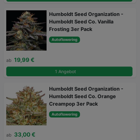
Humboldt Seed Organization -
Humboldt Seed Co. Vanilla
Frosting 3er Pack
Autoflowering
19,99 €
ab
1 Angebot
Humboldt Seed Organization -
Humboldt Seed Co. Orange
Creampop 3er Pack
Autoflowering
33,00 €
ab