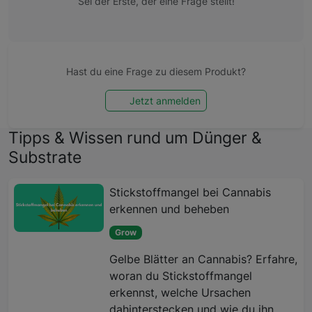
Sei der Erste, der eine Frage stellt!
Hast du eine Frage zu diesem Produkt?
Jetzt anmelden
Tipps & Wissen rund um Dünger &
Substrate
Stickstoffmangel bei Cannabis
erkennen und beheben
Grow
Gelbe Blätter an Cannabis? Erfahre,
woran du Stickstoffmangel
erkennst, welche Ursachen
dahinterstecken und wie du ihn