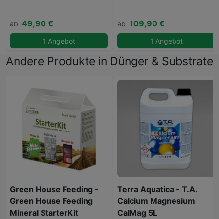
49,90 €
109,90 €
ab
ab
1 Angebot
1 Angebot
Andere Produkte in Dünger & Substrate
Green House Feeding -
Terra Aquatica - T.A.
Green House Feeding
Calcium Magnesium
Mineral StarterKit
CalMag 5L