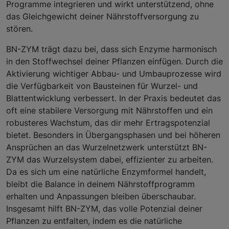
Programme integrieren und wirkt unterstützend, ohne
das Gleichgewicht deiner Nährstoffversorgung zu
stören.
BN-ZYM trägt dazu bei, dass sich Enzyme harmonisch
in den Stoffwechsel deiner Pflanzen einfügen. Durch die
Aktivierung wichtiger Abbau- und Umbauprozesse wird
die Verfügbarkeit von Bausteinen für Wurzel- und
Blattentwicklung verbessert. In der Praxis bedeutet das
oft eine stabilere Versorgung mit Nährstoffen und ein
robusteres Wachstum, das dir mehr Ertragspotenzial
bietet. Besonders in Übergangsphasen und bei höheren
Ansprüchen an das Wurzelnetzwerk unterstützt BN-
ZYM das Wurzelsystem dabei, effizienter zu arbeiten.
Da es sich um eine natürliche Enzymformel handelt,
bleibt die Balance in deinem Nährstoffprogramm
erhalten und Anpassungen bleiben überschaubar.
Insgesamt hilft BN-ZYM, das volle Potenzial deiner
Pflanzen zu entfalten, indem es die natürliche