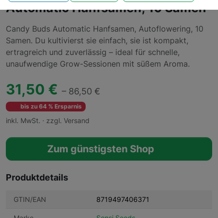
Automatic Hanfsamen, 10 Samen
Candy Buds Automatic Hanfsamen, Autoflowering, 10
Samen. Du kultivierst sie einfach, sie ist kompakt,
ertragreich und zuverlässig – ideal für schnelle,
unaufwendige Grow-Sessionen mit süßem Aroma.
31,50 €
– 86,50 €
bis zu 64 % Ersparnis
inkl. MwSt. · zzgl. Versand
Zum günstigsten Shop
Produktdetails
GTIN/EAN
8719497406371
Marke
Sensi Seeds