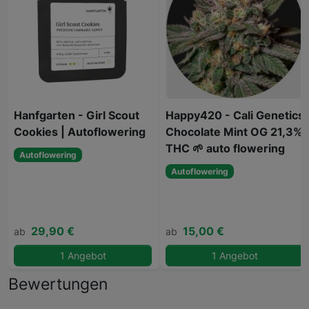
Hanfgarten - Girl Scout
Happy420 - Cali Genetics
Cookies | Autoflowering
Chocolate Mint OG 21,3%
THC 🌱 auto flowering
Autoflowering
Autoflowering
29,90 €
15,00 €
ab
ab
1 Angebot
1 Angebot
Bewertungen