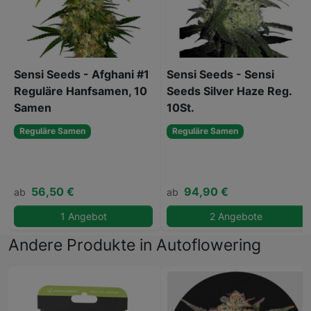
Sensi Seeds - Afghani #1
Sensi Seeds - Sensi
Reguläre Hanfsamen, 10
Seeds Silver Haze Reg.
Samen
10St.
Reguläre Samen
Reguläre Samen
56,50 €
94,90 €
ab
ab
1 Angebot
2 Angebote
Andere Produkte in Autoflowering