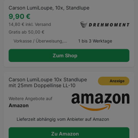
Carson LumiLoupe, 10x, Standlupe
9,90 €
14,80 € inkl. Versand
Gratis ab 50,00 €
Vorkasse / Überweisung, Lastschrift, Kreditkarte, Klarna
1 bis 3 Werktage
Zum Shop
Carson LumiLoupe 10x Standlupe
Anzeige
mit 25mm Doppellinse LL-10
Weitere Angebote auf
Amazon
Lieferzeit abhängig vom Anbieter auf Amazon
Zu Amazon