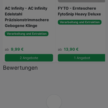
AC Infinity - AC Infinity
FYTO - Ernteschere
Edelstahl
FytoSnip Heavy Deluxe
Präzisionstrimmschere
Verarbeitung und Extraktion
Gebogene Klinge
Verarbeitung und Extraktion
9,99 €
13,90 €
ab
ab
2 Angebote
1 Angebot
Bewertungen