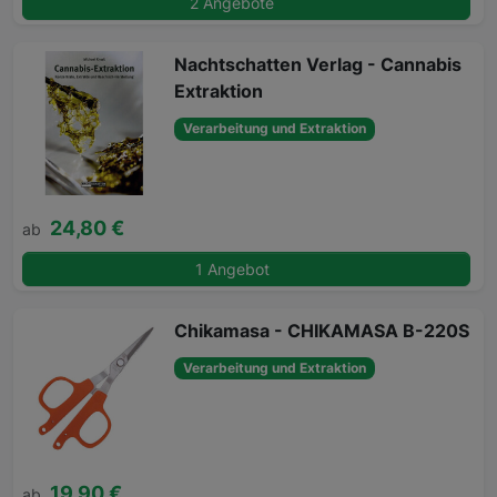
2 Angebote
Nachtschatten Verlag - Cannabis
Extraktion
Verarbeitung und Extraktion
24,80 €
ab
1 Angebot
Chikamasa - CHIKAMASA B-220S
Verarbeitung und Extraktion
19,90 €
ab