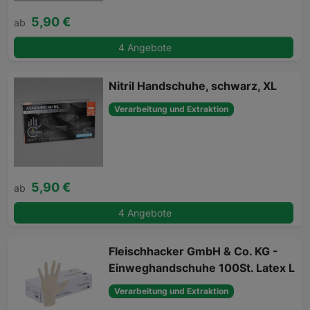
5,90 €
ab
4 Angebote
Nitril Handschuhe, schwarz, XL
Verarbeitung und Extraktion
5,90 €
ab
4 Angebote
Fleischhacker GmbH & Co. KG -
Einweghandschuhe 100St. Latex L
Verarbeitung und Extraktion