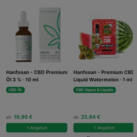
Hanfosan - CBD Premium
Hanfosan - Premium CBD
Öl 3 % · 10 ml
Liquid Watermelon · 1 ml
CBD ÖL
CBD Vapes & Liquids
19,90 €
23,94 €
ab
ab
1 Angebot
1 Angebot