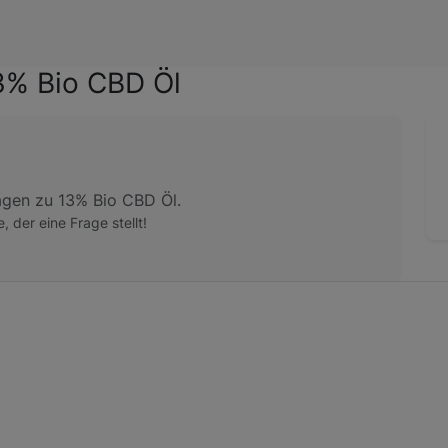
3% Bio CBD Öl
agen zu 13% Bio CBD Öl.
e, der eine Frage stellt!