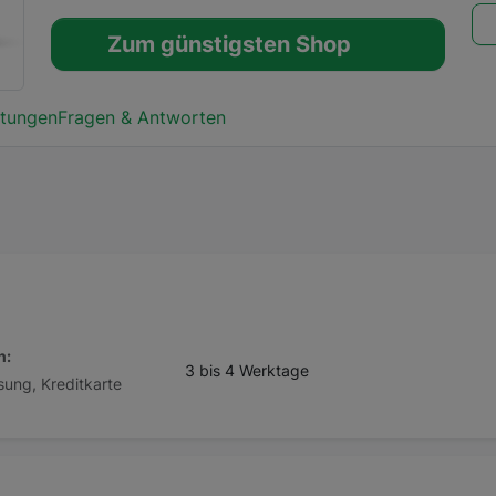
Zum günstigsten Shop
tungen
Fragen & Antworten
n:
3 bis 4 Werktage
sung, Kreditkarte