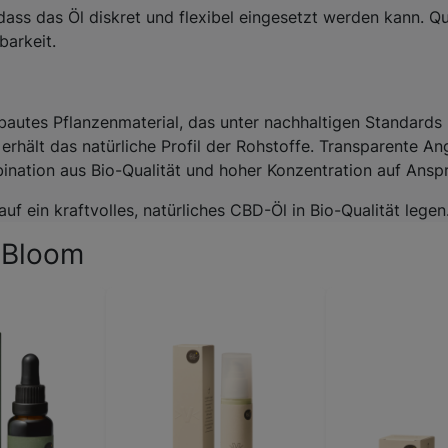
odass das Öl diskret und flexibel eingesetzt werden kann. Qu
barkeit.
gebautes Pflanzenmaterial, das unter nachhaltigen Standards
d erhält das natürliche Profil der Rohstoffe. Transparente
nation aus Bio-Qualität und hoher Konzentration auf Anspru
auf ein kraftvolles, natürliches CBD-Öl in Bio-Qualität legen
 Bloom