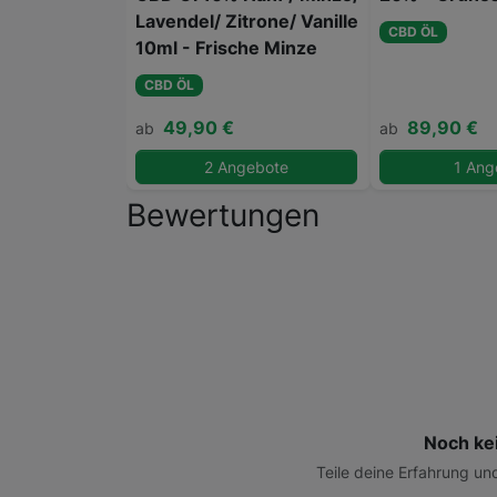
Lavendel/ Zitrone/ Vanille
CBD ÖL
10ml - Frische Minze
CBD ÖL
49,90 €
89,90 €
ab
ab
2 Angebote
1 Ang
Bewertungen
Noch ke
Teile deine Erfahrung un