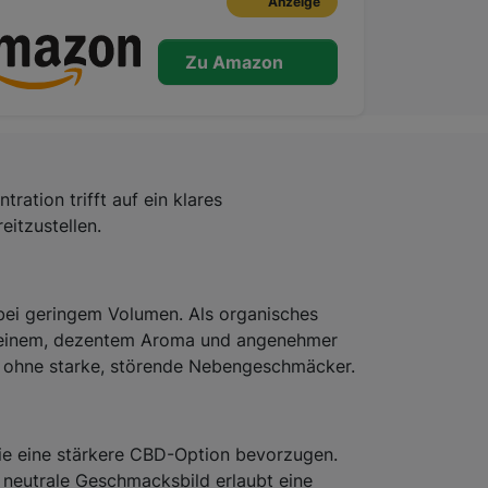
Anzeige
Zu Amazon
ration trifft auf ein klares
eitzustellen.
bei geringem Volumen. Als organisches
it reinem, dezentem Aroma und angenehmer
z ohne starke, störende Nebengeschmäcker.
die eine stärkere CBD-Option bevorzugen.
 neutrale Geschmacksbild erlaubt eine