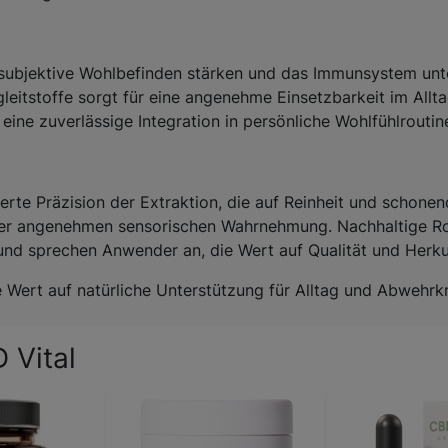
ubjektive Wohlbefinden stärken und das Immunsystem unte
gleitstoffe sorgt für eine angenehme Einsetzbarkeit im Allt
eine zuverlässige Integration in persönliche Wohlfühlroutin
te Präzision der Extraktion, die auf Reinheit und schonende
einer angenehmen sensorischen Wahrnehmung. Nachhaltige R
und sprechen Anwender an, die Wert auf Qualität und Herku
e Wert auf natürliche Unterstützung für Alltag und Abwehrk
 Vital