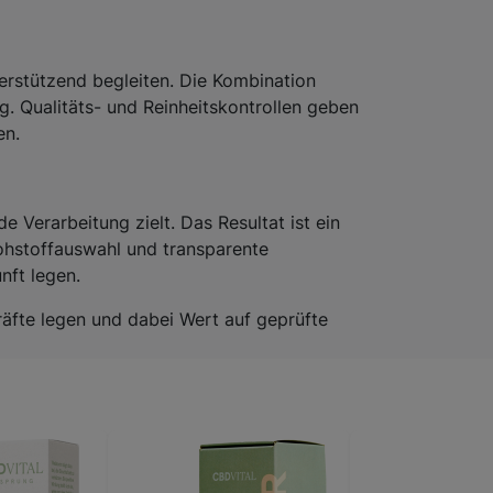
rstützend begleiten. Die Kombination
ag. Qualitäts- und Reinheitskontrollen geben
en.
 Verarbeitung zielt. Das Resultat ist ein
ohstoffauswahl und transparente
nft legen.
räfte legen und dabei Wert auf geprüfte