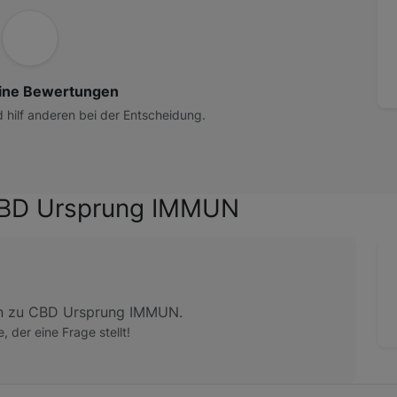
ine Bewertungen
d hilf anderen bei der Entscheidung.
CBD Ursprung IMMUN
n zu CBD Ursprung IMMUN.
e, der eine Frage stellt!