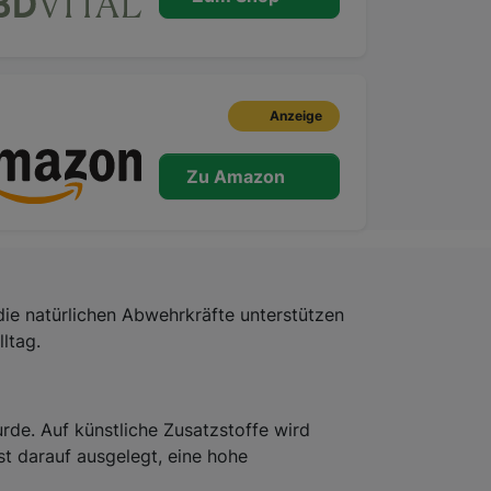
Anzeige
Zu Amazon
ie natürlichen Abwehrkräfte unterstützen
ltag.
de. Auf künstliche Zusatzstoffe wird
st darauf ausgelegt, eine hohe