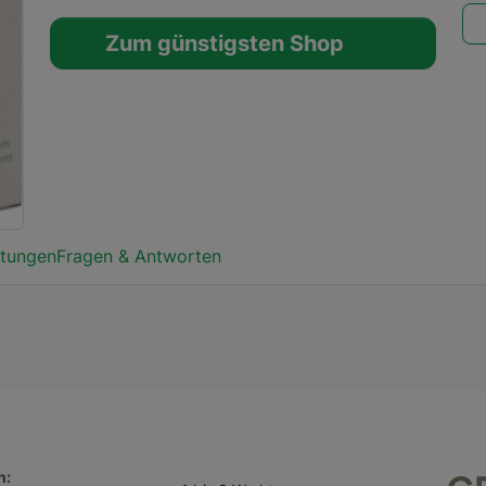
Zum günstigsten Shop
tungen
Fragen & Antworten
n: