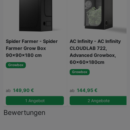
Spider Farmer - Spider
AC Infinity - AC Infinity
Farmer Grow Box
CLOUDLAB 722,
90x90x180 cm
Advanced Growbox,
60x60x180cm
Growbox
Growbox
149,90 €
144,95 €
ab
ab
1 Angebot
2 Angebote
Bewertungen