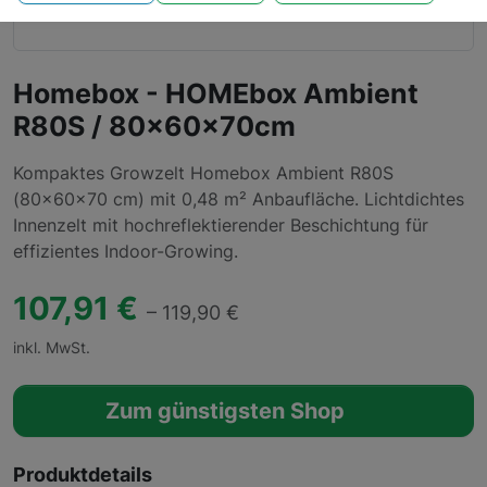
Homebox - HOMEbox Ambient
R80S / 80x60x70cm
Kompaktes Growzelt Homebox Ambient R80S
(80×60×70 cm) mit 0,48 m² Anbaufläche. Lichtdichtes
Innenzelt mit hochreflektierender Beschichtung für
effizientes Indoor-Growing.
107,91 €
– 119,90 €
inkl. MwSt.
Zum günstigsten Shop
Produktdetails