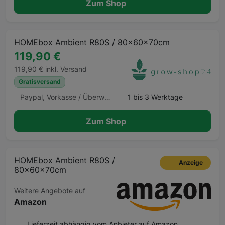
Zum Shop
HOMEbox Ambient R80S / 80x60x70cm
119,90 €
119,90 € inkl. Versand
Gratisversand
Paypal, Vorkasse / Überweisung, Kauf auf Rechnung, Klarna Sofortüberweisung, Kreditkarte, Amazon Pay, Barzahlung Barzahlen.de
1 bis 3 Werktage
Zum Shop
HOMEbox Ambient R80S /
Anzeige
80x60x70cm
Weitere Angebote auf
Amazon
Lieferzeit abhängig vom Anbieter auf Amazon