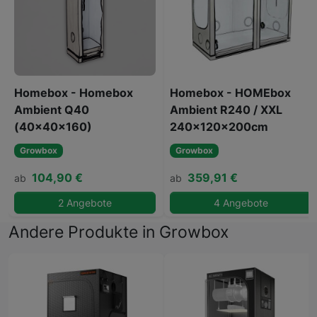
Homebox - Homebox
Homebox - HOMEbox
Ambient Q40
Ambient R240 / XXL
(40x40x160)
240x120x200cm
Growbox
Growbox
104,90 €
359,91 €
ab
ab
2 Angebote
4 Angebote
Andere Produkte in Growbox