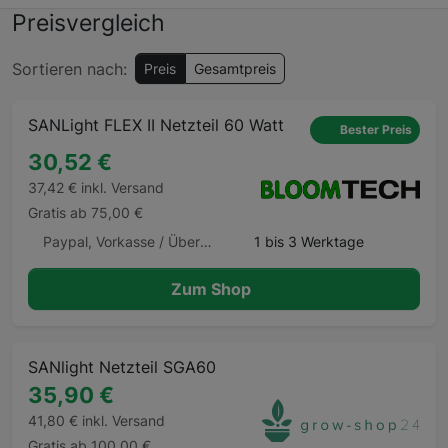
Preisvergleich
Sortieren nach:
Preis
Gesamtpreis
SANLight FLEX II Netzteil 60 Watt
Bester Preis
30,52 €
37,42 € inkl. Versand
Gratis ab 75,00 €
Paypal, Vorkasse / Überweisung, Barzahlung, Barzahlung Barzahlen.de
1 bis 3 Werktage
Zum Shop
SANlight Netzteil SGA60
35,90 €
41,80 € inkl. Versand
Gratis ab 100,00 €