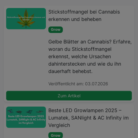
Stickstoffmangel bei Cannabis
erkennen und beheben
Grow
Gelbe Blätter an Cannabis? Erfahre,
woran du Stickstoffmangel
erkennst, welche Ursachen
dahinterstecken und wie du ihn
dauerhaft behebst.
Veröffentlicht am: 03.07.2026
Zum Artikel
Beste LED Growlampen 2025 –
Lumatek, SANlight & AC Infinity im
Vergleich
Grow