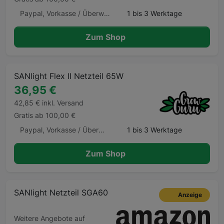
Paypal, Vorkasse / Überweisung, Kauf auf Rechnung, Klarna Sofortüberweisung, Kreditkarte, Amazon Pay, Barzahlung Barzahlen.de
1 bis 3 Werktage
Zum Shop
SANlight Flex II Netzteil 65W
36,95 €
42,85 € inkl. Versand
Gratis ab 100,00 €
Paypal, Vorkasse / Überweisung, Kreditkarte, Klarna, Klarna Ratenkauf, Giropay, Apple Pay, Google Pay, Barzahlung
1 bis 3 Werktage
Zum Shop
SANlight Netzteil SGA60
Anzeige
Weitere Angebote auf