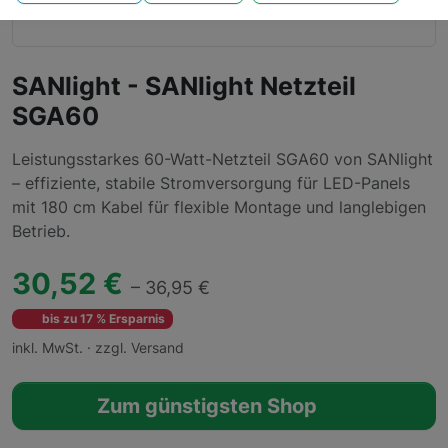
SANlight - SANlight Netzteil
SGA60
Leistungsstarkes 60-Watt-Netzteil SGA60 von SANlight
– effiziente, stabile Stromversorgung für LED-Panels
mit 180 cm Kabel für flexible Montage und langlebigen
Betrieb.
30,52 €
– 36,95 €
bis zu 17 % Ersparnis
inkl. MwSt. · zzgl. Versand
Zum günstigsten Shop