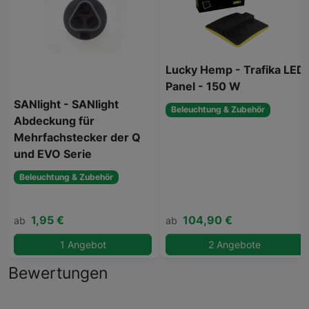
Lucky Hemp - Trafika LED
Panel - 150 W
SANlight - SANlight
Beleuchtung & Zubehör
Abdeckung für
Mehrfachstecker der Q
und EVO Serie
Beleuchtung & Zubehör
1,95 €
104,90 €
ab
ab
1 Angebot
2 Angebote
Bewertungen