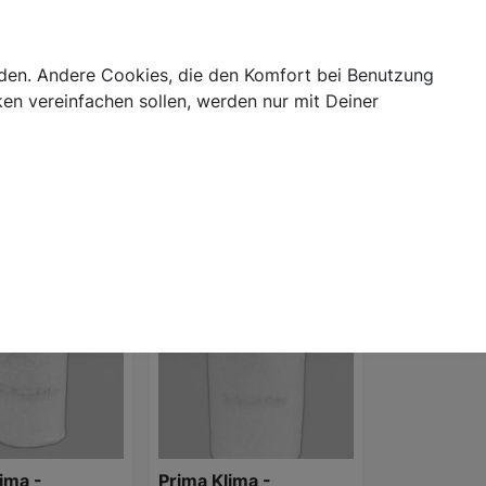
Login
abis Blog
Cannabis Telemedizin
Kategorien
erden. Andere Cookies, die den Komfort bei Benutzung
en vereinfachen sollen, werden nur mit Deiner
Nein
Ja
ima -
Prima Klima -