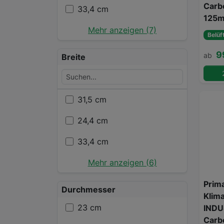
Carb
33,4 cm
125m
Mehr anzeigen (7)
Belüf
9
ab
Breite
31,5 cm
24,4 cm
33,4 cm
Mehr anzeigen (6)
Prima
Durchmesser
Klim
23 cm
INDU
Carbo