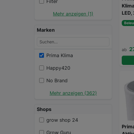
Filter
Klima
LED,
Mehr anzeigen (1)
Beleu
Marken
2
ab
Prima Klima
Happy420
No Brand
Mehr anzeigen (362)
Shops
grow shop 24
Prima
Grow Guru
Aktiv