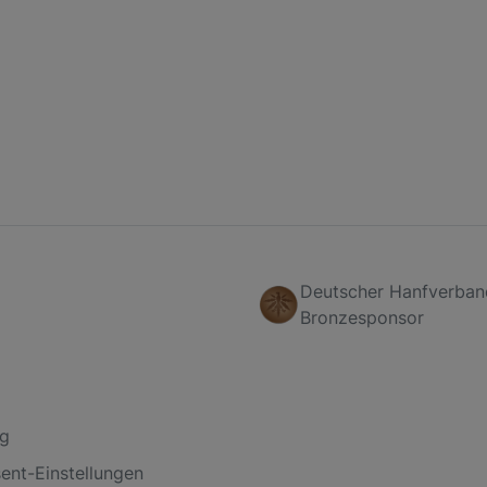
Deutscher Hanfverban
Bronzesponsor
og
nt-Einstellungen