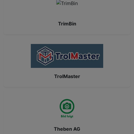
TrimBin
TrolMaster
Theben AG