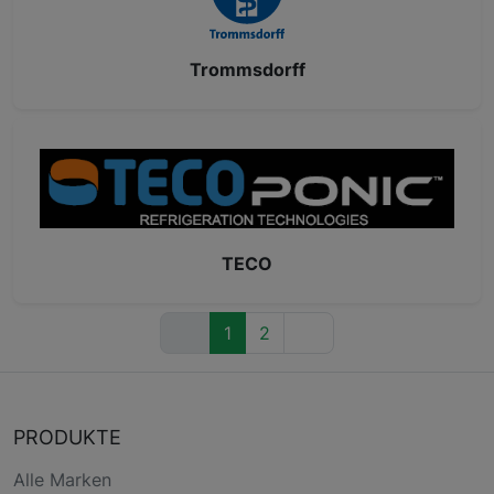
Trommsdorff
TECO
1
2
PRODUKTE
Alle Marken