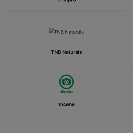
TNB Naturals
thcene