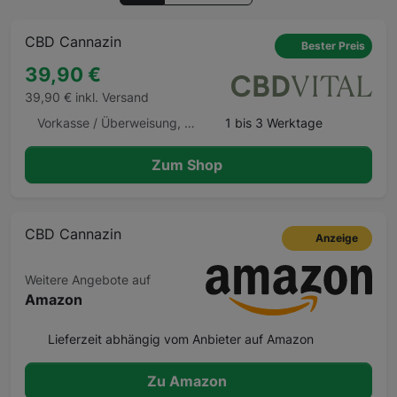
CBD Cannazin
Bester Preis
39,90 €
39,90 € inkl. Versand
Vorkasse / Überweisung, Lastschrift, Kauf auf Rechnung, Kreditkarte, Apple Pay
1 bis 3 Werktage
Zum Shop
CBD Cannazin
Anzeige
Weitere Angebote auf
Amazon
Lieferzeit abhängig vom Anbieter auf Amazon
Zu Amazon