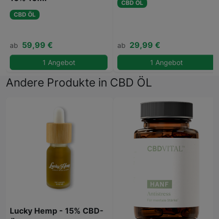
CBD ÖL
CBD ÖL
59,99 €
29,99 €
ab
ab
1 Angebot
1 Angebot
Andere Produkte in CBD ÖL
Lucky Hemp - 15% CBD-