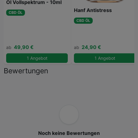
Öl Vollspektrum - 10ml
Hanf Antistress
CBD ÖL
CBD ÖL
49,90 €
24,90 €
ab
ab
1 Angebot
1 Angebot
Bewertungen
Noch keine Bewertungen