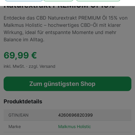
Naturextrakt PREMIUM Öl 15%
Entdecke das CBD Naturextrakt PREMIUM Öl 15% von
Malkmus Holistic – hochwertiges CBD-Öl mit klarer
Wirkung, ideal für entspannte Momente und mehr
Balance im Alltag.
69,99 €
inkl. MwSt. · zzgl. Versand
Zum günstigsten Shop
Produktdetails
GTIN/EAN
4260696820399
Marke
Malkmus Holistic