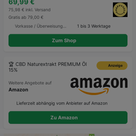
69,99 €
75,98 € inkl. Versand
Gratis ab 79,00 €
Vorkasse / Überweisung, Kreditkarte
1 bis 3 Werktage
Zum Shop
🏆 CBD Naturextrakt PREMIUM Öl
Anzeige
15%
Weitere Angebote auf
Amazon
Lieferzeit abhängig vom Anbieter auf Amazon
Zu Amazon