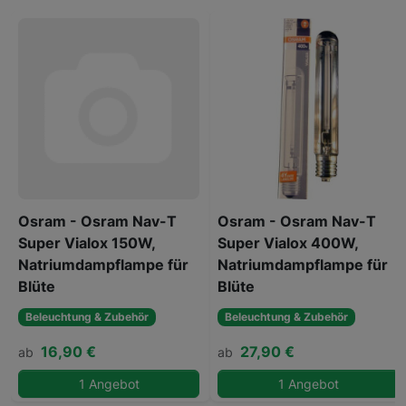
Osram - Osram Nav-T
Osram - Osram Nav-T
Super Vialox 150W,
Super Vialox 400W,
Natriumdampflampe für
Natriumdampflampe für
Blüte
Blüte
Beleuchtung & Zubehör
Beleuchtung & Zubehör
16,90 €
27,90 €
ab
ab
1 Angebot
1 Angebot