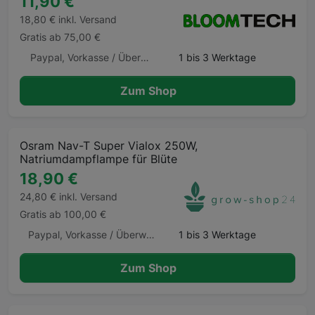
11,90 €
18,80 € inkl. Versand
Gratis ab 75,00 €
Paypal, Vorkasse / Überweisung, Barzahlung, Barzahlung Barzahlen.de
1 bis 3 Werktage
Zum Shop
Osram Nav-T Super Vialox 250W,
Natriumdampflampe für Blüte
18,90 €
24,80 € inkl. Versand
Gratis ab 100,00 €
Paypal, Vorkasse / Überweisung, Kauf auf Rechnung, Klarna Sofortüberweisung, Kreditkarte, Amazon Pay, Barzahlung Barzahlen.de
1 bis 3 Werktage
Zum Shop