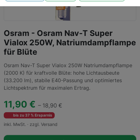
Osram - Osram Nav-T Super
Vialox 250W, Natriumdampflampe
für Blüte
Osram Nav-T Super Vialox 250W Natriumdampflampe
(2000 K) für kraftvolle Blüte: hohe Lichtausbeute
(33.200 lm), stabile E40-Passung und optimiertes
Lichtspektrum für maximalen Ertrag.
11,90 €
– 18,90 €
bis zu 37 % Ersparnis
inkl. MwSt. · zzgl. Versand