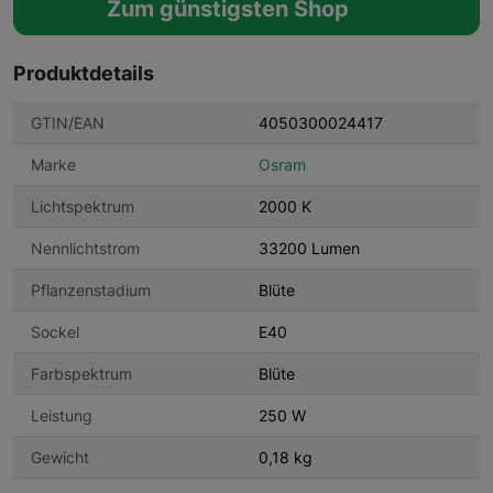
Zum günstigsten Shop
Produktdetails
GTIN/EAN
4050300024417
Marke
Osram
Lichtspektrum
2000 K
Nennlichtstrom
33200 Lumen
Pflanzenstadium
Blüte
Sockel
E40
Farbspektrum
Blüte
Leistung
250 W
Gewicht
0,18 kg