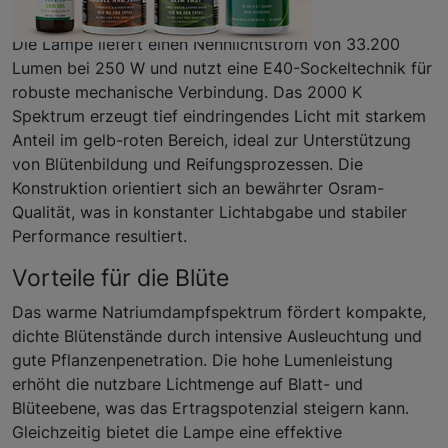
Eigenschaften
Die Lampe liefert einen Nennlichtstrom von 33.200
Lumen bei 250 W und nutzt eine E40-Sockeltechnik für
robuste mechanische Verbindung. Das 2000 K
Spektrum erzeugt tief eindringendes Licht mit starkem
Anteil im gelb-roten Bereich, ideal zur Unterstützung
von Blütenbildung und Reifungsprozessen. Die
Konstruktion orientiert sich an bewährter Osram-
Qualität, was in konstanter Lichtabgabe und stabiler
Performance resultiert.
Vorteile für die Blüte
Das warme Natriumdampfspektrum fördert kompakte,
dichte Blütenstände durch intensive Ausleuchtung und
gute Pflanzenpenetration. Die hohe Lumenleistung
erhöht die nutzbare Lichtmenge auf Blatt- und
Blüteebene, was das Ertragspotenzial steigern kann.
Gleichzeitig bietet die Lampe eine effektive