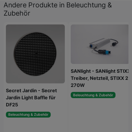
Andere Produkte in Beleuchtung &
Zubehör
SANlight - SANlight STIXX
Treiber, Netzteil, STIXX 2,
270W
Secret Jardin - Secret
Beleuchtung & Zubehör
Jardin Light Baffle für
DF25
Beleuchtung & Zubehör