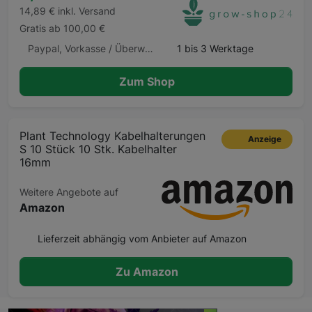
14,89 € inkl. Versand
Gratis ab 100,00 €
Paypal, Vorkasse / Überweisung, Kauf auf Rechnung, Klarna Sofortüberweisung, Kreditkarte, Amazon Pay, Barzahlung Barzahlen.de
1 bis 3 Werktage
Zum Shop
Plant Technology Kabelhalterungen
Anzeige
S 10 Stück 10 Stk. Kabelhalter
16mm
Weitere Angebote auf
Amazon
Lieferzeit abhängig vom Anbieter auf Amazon
Zu Amazon