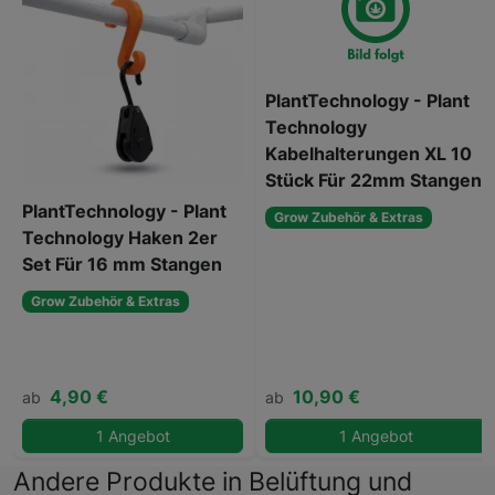
PlantTechnology - Plant
Technology
Kabelhalterungen XL 10
Stück Für 22mm Stangen
PlantTechnology - Plant
Grow Zubehör & Extras
Technology Haken 2er
Set Für 16 mm Stangen
Grow Zubehör & Extras
4,90 €
10,90 €
ab
ab
1 Angebot
1 Angebot
Andere Produkte in Belüftung und