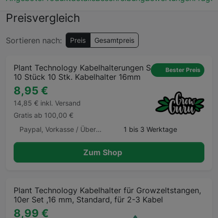
Preisvergleich
Sortieren nach:
Preis
Gesamtpreis
Plant Technology Kabelhalterungen S
Bester Preis
10 Stück 10 Stk. Kabelhalter 16mm
8,95 €
14,85 € inkl. Versand
Gratis ab 100,00 €
Paypal, Vorkasse / Überweisung, Kreditkarte, Klarna, Klarna Ratenkauf, Giropay, Apple Pay, Google Pay, Barzahlung
1 bis 3 Werktage
Zum Shop
Plant Technology Kabelhalter für Growzeltstangen,
10er Set ,16 mm, Standard, für 2-3 Kabel
8,99 €