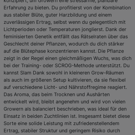
konzipiert, um Growern eine stressarme, planbare
Erfahrung zu bieten. Du profitierst von der Kombination
aus stabiler Blüte, guter Harzbildung und einem
zuverlässigen Ertrag, selbst wenn du gelegentlich mit
Lichtperioden oder Temperaturen jonglierst. Dank der
feminisierten Genetik entfällt das Rätselraten über das
Geschlecht deiner Pflanzen, wodurch du dich stärker
auf die Blütephase konzentrieren kannst. Die Pflanze
zeigt in der Regel einen gleichmäßigen Wuchs, was dich
bei der Training- oder SCROG-Methode unterstützt. Du
kannst Slam Dank sowohl in kleineren Grow-Räumen
als auch im größeren Setup kultivieren, da sie flexibel
auf verschiedene Licht- und Nährstoffregime reagiert.
Das Aroma, das beim Trocknen und Aushärten
entwickelt wird, bleibt angenehm und wird von vielen
Growern als balanciert beschrieben, was ideal für den
Einsatz in beiden Zuchtlinien ist. Insgesamt bietet diese
Sorte eine solide Leistung mit zufriedenstellendem
Ertrag, stabiler Struktur und geringem Risiko durch