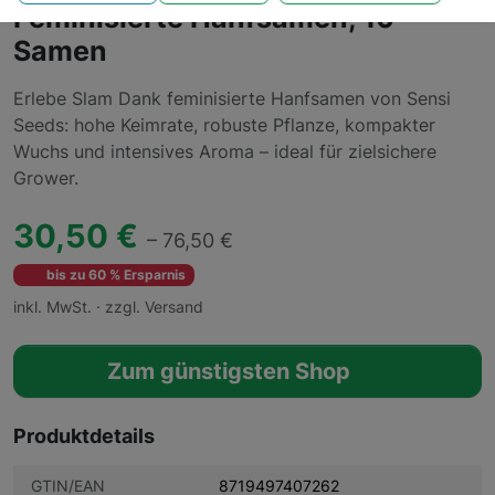
Feminisierte Hanfsamen, 10
Samen
Erlebe Slam Dank feminisierte Hanfsamen von Sensi
Seeds: hohe Keimrate, robuste Pflanze, kompakter
Wuchs und intensives Aroma – ideal für zielsichere
Grower.
30,50 €
– 76,50 €
bis zu 60 % Ersparnis
inkl. MwSt. · zzgl. Versand
Zum günstigsten Shop
Produktdetails
GTIN/EAN
8719497407262