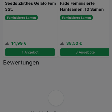
Seeds Zkittles Gelato Fem
Fade Feminisierte
3St.
Hanfsamen, 10 Samen
Feminisierte Samen
Feminisierte Samen
14,99 €
38,50 €
ab
ab
1 Angebot
3 Angebote
Bewertungen