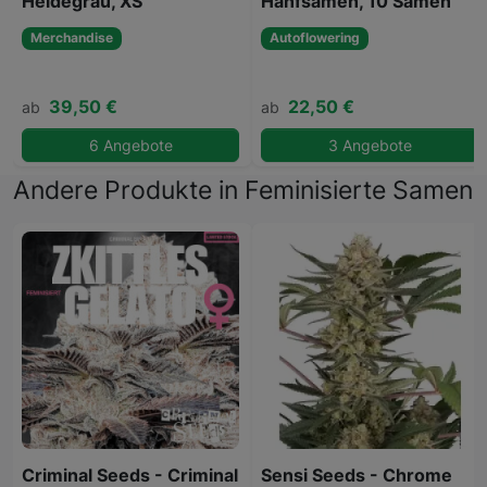
Heidegrau, XS
Hanfsamen, 10 Samen
Merchandise
Autoflowering
39,50 €
22,50 €
ab
ab
6 Angebote
3 Angebote
Andere Produkte in Feminisierte Samen
Criminal Seeds - Criminal
Sensi Seeds - Chrome