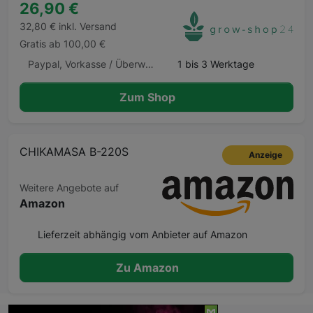
26,90 €
32,80 € inkl. Versand
Gratis ab 100,00 €
Paypal, Vorkasse / Überweisung, Kauf auf Rechnung, Klarna Sofortüberweisung, Kreditkarte, Amazon Pay, Barzahlung Barzahlen.de
1 bis 3 Werktage
Zum Shop
CHIKAMASA B-220S
Anzeige
Weitere Angebote auf
Amazon
Lieferzeit abhängig vom Anbieter auf Amazon
Zu Amazon