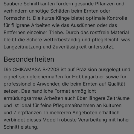
Saubere Schnittkanten fördern gesunde Pflanzen und
verhindern unnötige Schäden beim Ernten oder
Formschnitt. Die kurze Klinge bietet optimale Kontrolle
für filigrane Arbeiten wie das Ausdünnen oder das
Entfernen einzelner Triebe. Durch das rostfreie Material
bleibt die Schere wetterbeständig und pflegeleicht, was
Langzeitnutzung und Zuverlässigkeit unterstützt.
Besonderheiten
Die CHIKAMASA B-220S ist auf Präzision ausgelegt und
eignet sich gleichermaßen für Hobbygärtner sowie für
professionelle Anwender, die beim Ernten auf Qualität
setzen. Das handliche Format ermöglicht
ermüdungsarmes Arbeiten auch über längere Zeiträume
und ist ideal für feine Pflegemaßnahmen an Kulturen
und Zierpflanzen. In mehreren Angeboten erhältlich,
verbindet dieses Modell robuste Verarbeitung mit hoher
Schnittleistung.