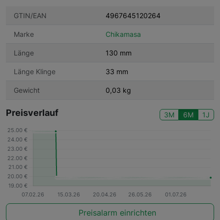
GTIN/EAN
4967645120264
Marke
Chikamasa
Länge
130 mm
Länge Klinge
33 mm
Gewicht
0,03 kg
Preisverlauf
3M
6M
1J
Preisalarm einrichten