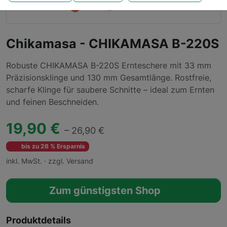
Chikamasa - CHIKAMASA B-220S
Robuste CHIKAMASA B-220S Ernteschere mit 33 mm
Präzisionsklinge und 130 mm Gesamtlänge. Rostfreie,
scharfe Klinge für saubere Schnitte – ideal zum Ernten
und feinen Beschneiden.
19,90 €
– 26,90 €
bis zu 26 % Ersparnis
inkl. MwSt. · zzgl. Versand
Zum günstigsten Shop
Produktdetails