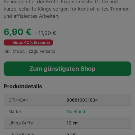
Schneiden bei der Ernte. Ergonomische Griffe und
kurze, scharfe Klinge sorgen für kontrolliertes Trimmen
und effizientes Arbeiten.
6,90 €
– 11,90 €
bis zu 42 % Ersparnis
inkl. MwSt. · zzgl. Versand
Zum günstigsten Shop
Produktdetails
GTIN/EAN
806810031834
Marke
No Brand
Länge Griffe
10 cm
Länge Klinge
5 cm