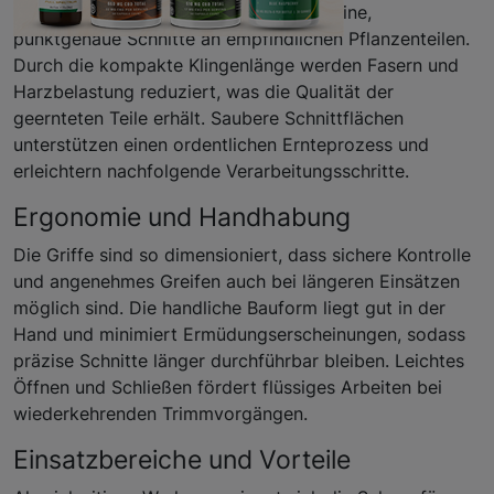
Die kurze, scharfe Klinge ist ideal für feine,
punktgenaue Schnitte an empfindlichen Pflanzenteilen.
Durch die kompakte Klingenlänge werden Fasern und
Harzbelastung reduziert, was die Qualität der
geernteten Teile erhält. Saubere Schnittflächen
unterstützen einen ordentlichen Ernteprozess und
erleichtern nachfolgende Verarbeitungsschritte.
Ergonomie und Handhabung
Die Griffe sind so dimensioniert, dass sichere Kontrolle
und angenehmes Greifen auch bei längeren Einsätzen
möglich sind. Die handliche Bauform liegt gut in der
Hand und minimiert Ermüdungserscheinungen, sodass
präzise Schnitte länger durchführbar bleiben. Leichtes
Öffnen und Schließen fördert flüssiges Arbeiten bei
wiederkehrenden Trimmvorgängen.
Einsatzbereiche und Vorteile