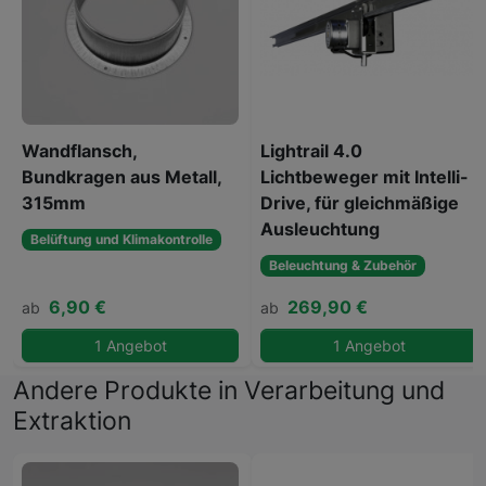
Wandflansch,
Lightrail 4.0
Bundkragen aus Metall,
Lichtbeweger mit Intelli-
315mm
Drive, für gleichmäßige
Ausleuchtung
Belüftung und Klimakontrolle
Beleuchtung & Zubehör
6,90 €
269,90 €
ab
ab
1 Angebot
1 Angebot
Andere Produkte in Verarbeitung und
Extraktion