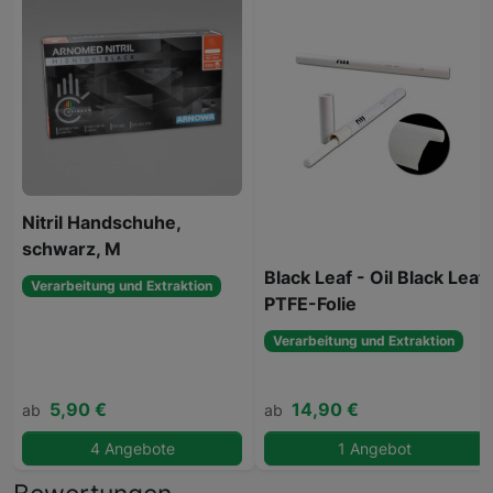
Nitril Handschuhe,
schwarz, M
Black Leaf - Oil Black Leaf
Verarbeitung und Extraktion
PTFE-Folie
Verarbeitung und Extraktion
5,90 €
14,90 €
ab
ab
4 Angebote
1 Angebot