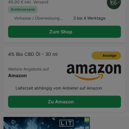
49,90 € inkl. Versand
Gratisversand
Vorkasse / Überweisung, Kreditkarte
3 bis 4 Werktage
Zum Shop
4% Bio CBD Öl - 30 ml
Anzeige
Weitere Angebote auf
Amazon
Lieferzeit abhängig vom Anbieter auf Amazon
Zu Amazon
Beschreibung