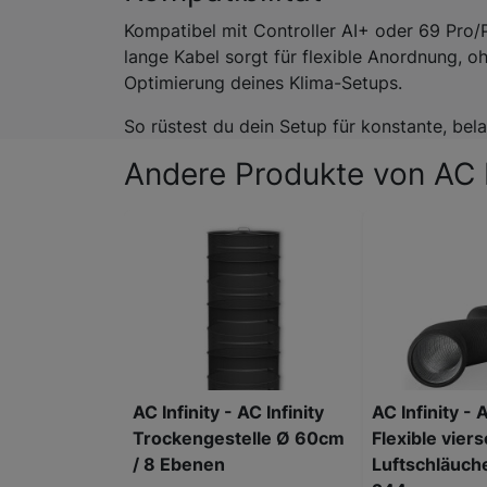
Kompatibel mit Controller AI+ oder 69 Pro/
lange Kabel sorgt für flexible Anordnung, oh
Optimierung deines Klima-Setups.
So rüstest du dein Setup für konstante, bel
Andere Produkte von AC I
AC Infinity - AC Infinity
AC Infinity - A
Trockengestelle Ø 60cm
Flexible vier
/ 8 Ebenen
Luftschläuc