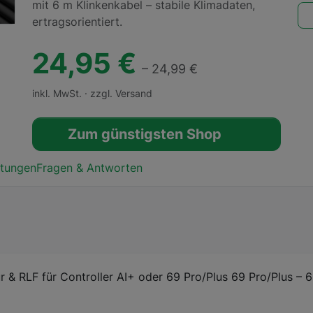
mit 6 m Klinkenkabel – stabile Klimadaten,
ertragsorientiert.
24,95 €
– 24,99 €
inkl. MwSt. · zzgl. Versand
Zum günstigsten Shop
tungen
Fragen & Antworten
 & RLF für Controller AI+ oder 69 Pro/Plus 69 Pro/Plus – 6