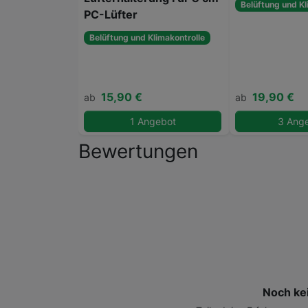
Belüftung und Kl
PC-Lüfter
Belüftung und Klimakontrolle
15,90 €
19,90 €
ab
ab
1 Angebot
3 Ang
Bewertungen
Noch ke