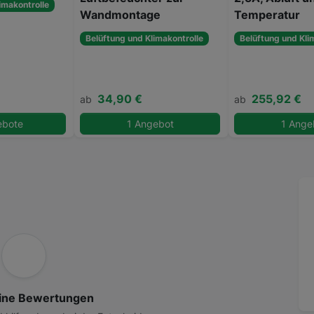
imakontrolle
Wandmontage
Temperatur
Belüftung und Klimakontrolle
Belüftung und Kli
34,90 €
255,92 €
ab
ab
ebote
1 Angebot
1 Ange
ine Bewertungen