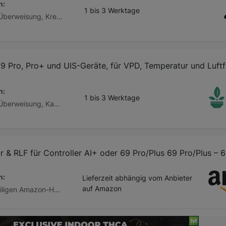
n:
1 bis 3 Werktage
Paypal, Vorkasse / Überweisung, Kreditkarte, Klarna, Klarna Ratenkauf, Giropay, Apple Pay, Google Pay, Barzahlung
69 Pro, Pro+ und UIS-Geräte, für VPD, Temperatur und Luftf
n:
1 bis 3 Werktage
Paypal, Vorkasse / Überweisung, Kauf auf Rechnung, Klarna Sofortüberweisung, Kreditkarte, Amazon Pay, Barzahlung Barzahlen.de
 & RLF für Controller AI+ oder 69 Pro/Plus 69 Pro/Plus – 6
n:
Lieferzeit abhängig vom Anbieter
auf Amazon
Abhängig vom jeweiligen Amazon-Händler