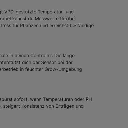
ngt VPD-gestützte Temperatur- und
nkabel kannst du Messwerte flexibel
ress für Pflanzen und erreichst beständige
ale in deinen Controller. Die lange
terstützt dich der Sensor bei der
uerbetrieb in feuchter Grow-Umgebung
 spürst sofort, wenn Temperaturen oder RH
 steigert Konsistenz von Erträgen und