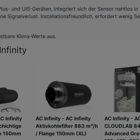
Plus- und UIS-Geräten, integriert sich der Sensor nahtlos 
ne Signalverlust. Installationsfreundlich, erfordert wenig S
astbare Klima-Werte aus.
nfinity
C Infinity
AC Infinity - AC Infinity
AC Infinity - AC
schichtige
Aktivkohlefilter 883 m³/h
CLOUDLAB 84
he 150mm
/ Flange 150mm (XL)
Advanced Gro