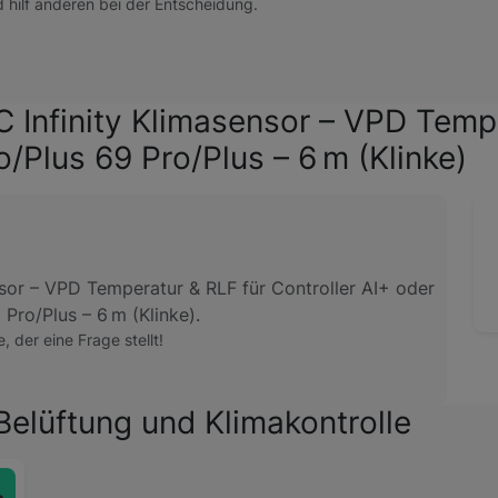
d hilf anderen bei der Entscheidung.
 Infinity Klimasensor – VPD Tempe
o/Plus 69 Pro/Plus – 6 m (Klinke)
sor – VPD Temperatur & RLF für Controller AI+ oder
 Pro/Plus – 6 m (Klinke).
e, der eine Frage stellt!
elüftung und Klimakontrolle