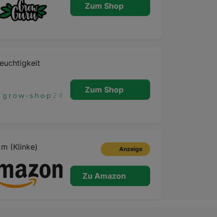
Zum Shop
euchtigkeit
Zum Shop
 m (Klinke)
Anzeige
Zu Amazon