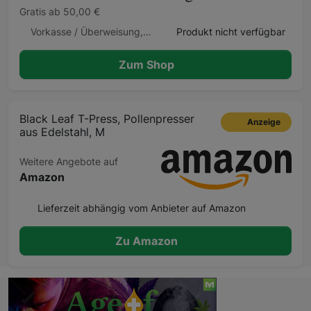
Gratis ab 50,00 €
Vorkasse / Überweisung, Lastschrift, Kreditkarte, Klarna
Produkt nicht verfügbar
Zum Shop
Black Leaf T-Press, Pollenpresser
Anzeige
aus Edelstahl, M
Weitere Angebote auf
Amazon
Lieferzeit abhängig vom Anbieter auf Amazon
Zu Amazon
Beschreibung