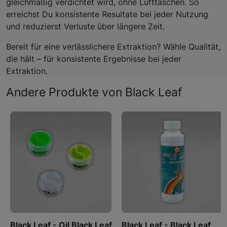
gleichmäßig verdichtet wird, ohne Lufttaschen. So
erreichst Du konsistente Resultate bei jeder Nutzung
und reduzierst Verluste über längere Zeit.
Bereit für eine verlässlichere Extraktion? Wähle Qualität,
die hält – für konsistente Ergebnisse bei jeder
Extraktion.
Andere Produkte von Black Leaf
Black Leaf - Oil Black Leaf
Black Leaf - Black Leaf