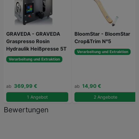
GRAVEDA - GRAVEDA
BloomStar - BloomStar
Graspresso Rosin
Crop&Trim N°5
Hydraulik Heißpresse 5T
Verarbeitung und Extraktion
Verarbeitung und Extraktion
369,99 €
14,90 €
ab
ab
1 Angebot
2 Angebote
Bewertungen