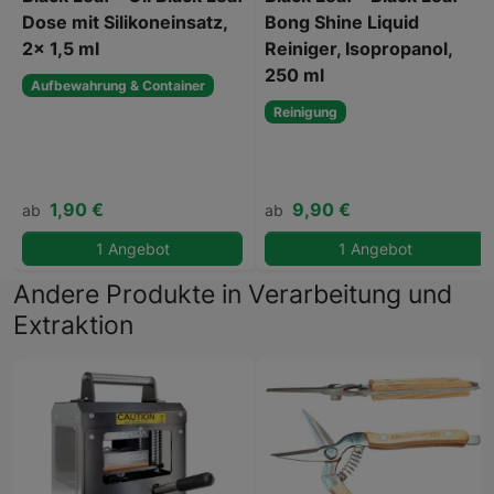
Dose mit Silikoneinsatz,
Bong Shine Liquid
2x 1,5 ml
Reiniger, Isopropanol,
250 ml
Aufbewahrung & Container
Reinigung
1,90 €
9,90 €
ab
ab
1 Angebot
1 Angebot
Andere Produkte in Verarbeitung und
Extraktion