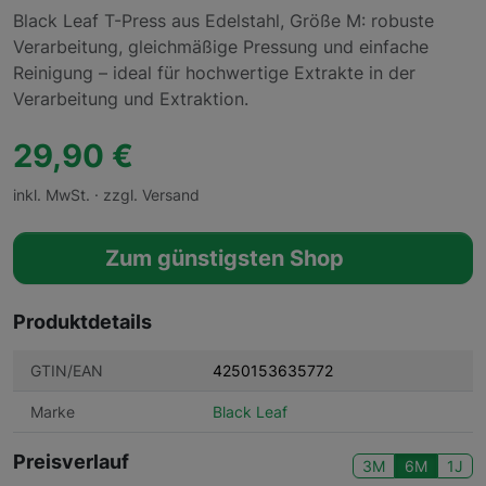
Black Leaf T-Press aus Edelstahl, Größe M: robuste
Verarbeitung, gleichmäßige Pressung und einfache
Reinigung – ideal für hochwertige Extrakte in der
Verarbeitung und Extraktion.
29,90 €
inkl. MwSt. · zzgl. Versand
Zum günstigsten Shop
Produktdetails
GTIN/EAN
4250153635772
Marke
Black Leaf
Preisverlauf
3M
6M
1J