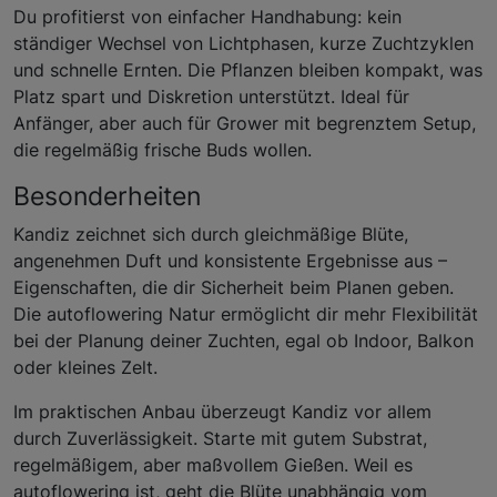
Du profitierst von einfacher Handhabung: kein
ständiger Wechsel von Lichtphasen, kurze Zuchtzyklen
und schnelle Ernten. Die Pflanzen bleiben kompakt, was
Platz spart und Diskretion unterstützt. Ideal für
Anfänger, aber auch für Grower mit begrenztem Setup,
die regelmäßig frische Buds wollen.
Besonderheiten
Kandiz zeichnet sich durch gleichmäßige Blüte,
angenehmen Duft und konsistente Ergebnisse aus –
Eigenschaften, die dir Sicherheit beim Planen geben.
Die autoflowering Natur ermöglicht dir mehr Flexibilität
bei der Planung deiner Zuchten, egal ob Indoor, Balkon
oder kleines Zelt.
Im praktischen Anbau überzeugt Kandiz vor allem
durch Zuverlässigkeit. Starte mit gutem Substrat,
regelmäßigem, aber maßvollem Gießen. Weil es
autoflowering ist, geht die Blüte unabhängig vom