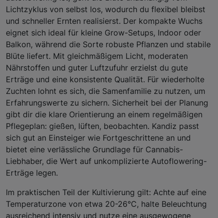
Lichtzyklus von selbst los, wodurch du flexibel bleibst
und schneller Ernten realisierst. Der kompakte Wuchs
eignet sich ideal für kleine Grow-Setups, Indoor oder
Balkon, während die Sorte robuste Pflanzen und stabile
Blüte liefert. Mit gleichmäßigem Licht, moderaten
Nährstoffen und guter Luftzufuhr erzielst du gute
Erträge und eine konsistente Qualität. Für wiederholte
Zuchten lohnt es sich, die Samenfamilie zu nutzen, um
Erfahrungswerte zu sichern. Sicherheit bei der Planung
gibt dir die klare Orientierung an einem regelmäßigen
Pflegeplan: gießen, lüften, beobachten. Kandiz passt
sich gut an Einsteiger wie Fortgeschrittene an und
bietet eine verlässliche Grundlage für Cannabis-
Liebhaber, die Wert auf unkomplizierte Autoflowering-
Erträge legen.
Im praktischen Teil der Kultivierung gilt: Achte auf eine
Temperaturzone von etwa 20-26°C, halte Beleuchtung
ausreichend intensiv und nutze eine ausgewogene