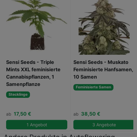
Sensi Seeds - Triple
Sensi Seeds - Muskato
Mints XXL feminisierte
Feminisierte Hanfsamen,
Cannabispflanzen, 1
10 Samen
Samenpflanze
Feminisierte Samen
Stecklinge
17,50 €
38,50 €
ab
ab
1 Angebot
3 Angebote