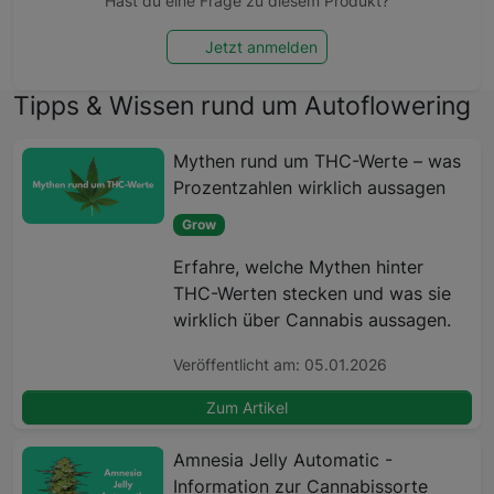
Hast du eine Frage zu diesem Produkt?
Jetzt anmelden
Tipps & Wissen rund um Autoflowering
Mythen rund um THC-Werte – was
Prozentzahlen wirklich aussagen
Grow
Erfahre, welche Mythen hinter
THC-Werten stecken und was sie
wirklich über Cannabis aussagen.
Veröffentlicht am: 05.01.2026
Zum Artikel
Amnesia Jelly Automatic -
Information zur Cannabissorte