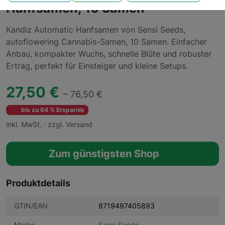
Hanfsamen, 10 Samen
Kandiz Automatic Hanfsamen von Sensi Seeds,
autoflowering Cannabis-Samen, 10 Samen. Einfacher
Anbau, kompakter Wuchs, schnelle Blüte und robuster
Ertrag, perfekt für Einsteiger und kleine Setups.
27,50 €
– 76,50 €
bis zu 64 % Ersparnis
inkl. MwSt. · zzgl. Versand
Zum günstigsten Shop
Produktdetails
GTIN/EAN
8719497405893
Marke
Sensi Seeds