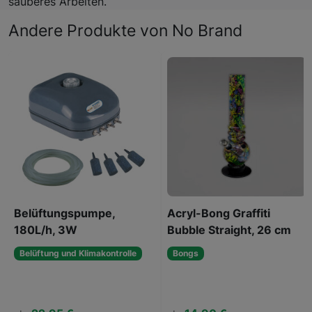
sauberes Arbeiten.
Andere Produkte von No Brand
Belüftungspumpe,
Acryl-Bong Graffiti
180L/h, 3W
Bubble Straight, 26 cm
Belüftung und Klimakontrolle
Bongs