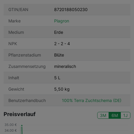
GTIN/EAN
8720188050230
Marke
Plagron
Medium
Erde
NPK
2 - 2 - 4
Pflanzenstadium
Blüte
Zusammensetzung
mineralisch
Inhalt
5 L
Gewicht
5,50 kg
Benutzerhandbuch
100% Terra Zuchtschema (DE)
Preisverlauf
3M
6M
1J