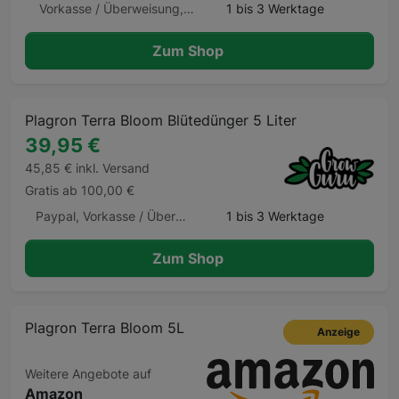
Vorkasse / Überweisung, Lastschrift, Kreditkarte, Klarna
1 bis 3 Werktage
Zum Shop
Plagron Terra Bloom Blütedünger 5 Liter
39,95 €
45,85 € inkl. Versand
Gratis ab 100,00 €
Paypal, Vorkasse / Überweisung, Kreditkarte, Klarna, Klarna Ratenkauf, Giropay, Apple Pay, Google Pay, Barzahlung
1 bis 3 Werktage
Zum Shop
Plagron Terra Bloom 5L
Anzeige
Weitere Angebote auf
Amazon