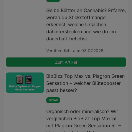
Gelbe Blätter an Cannabis? Erfahre,
woran du Stickstoffmangel
erkennst, welche Ursachen
dahinterstecken und wie du ihn
dauerhaft behebst.
Veröffentlicht am: 03.07.2026
Zum Artikel
BioBizz Top Max vs. Plagron Green
Sensation – welcher Blütebooster
passt besser?
Grow
Organisch oder mineralisch? Wir
vergleichen BioBizz Top Max 5L
mit Plagron Green Sensation 5L –