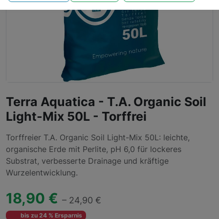
Terra Aquatica - T.A. Organic Soil
Light-Mix 50L - Torffrei
Torffreier T.A. Organic Soil Light-Mix 50L: leichte,
organische Erde mit Perlite, pH 6,0 für lockeres
Substrat, verbesserte Drainage und kräftige
Wurzelentwicklung.
18,90 €
– 24,90 €
bis zu 24 % Ersparnis