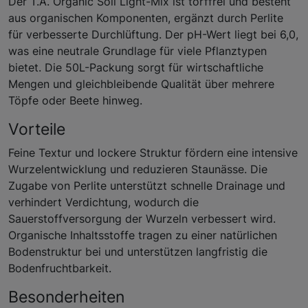
Der T.A. Organic Soil Light-Mix ist torffrei und besteht
aus organischen Komponenten, ergänzt durch Perlite
für verbesserte Durchlüftung. Der pH-Wert liegt bei 6,0,
was eine neutrale Grundlage für viele Pflanztypen
bietet. Die 50L-Packung sorgt für wirtschaftliche
Mengen und gleichbleibende Qualität über mehrere
Töpfe oder Beete hinweg.
Vorteile
Feine Textur und lockere Struktur fördern eine intensive
Wurzelentwicklung und reduzieren Staunässe. Die
Zugabe von Perlite unterstützt schnelle Drainage und
verhindert Verdichtung, wodurch die
Sauerstoffversorgung der Wurzeln verbessert wird.
Organische Inhaltsstoffe tragen zu einer natürlichen
Bodenstruktur bei und unterstützen langfristig die
Bodenfruchtbarkeit.
Besonderheiten