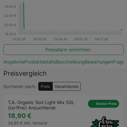
Preisalarm einrichten
Angebote
Produktdetails
Beschreibung
Bewertungen
Frage
Preisvergleich
Sortieren nach:
Preis
Gesamtpreis
T.A. Organic Soil Light Mix 50L
Bester Preis
(torffrei) Anzuchterde
18,90 €
24,80 € inkl. Versand