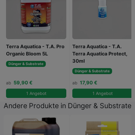
Terra Aquatica - T.A. Pro
Terra Aquatica - T.A.
Organic Bloom 5L
Terra Aquatica Protect,
30ml
Dünger & Substrate
Dünger & Substrate
59,90 €
17,90 €
ab
ab
1 Angebot
1 Angebot
Andere Produkte in Dünger & Substrate