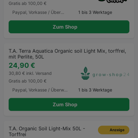
Gratis ab 100,00 €
Paypal, Vorkasse / Überweisung, Kreditkarte, Klarna, Klarna Ratenkauf, Giropay, Apple Pay, Google Pay, Barzahlung
1 bis 3 Werktage
Zum Shop
T.A. Terra Aquatica Organic soil Light Mix, torffrei,
mit Perlite, 50L
24,90 €
30,80 € inkl. Versand
Gratis ab 100,00 €
Paypal, Vorkasse / Überweisung, Kauf auf Rechnung, Klarna Sofortüberweisung, Kreditkarte, Amazon Pay, Barzahlung Barzahlen.de
1 bis 3 Werktage
Zum Shop
T.A. Organic Soil Light-Mix 50L -
Anzeige
Torffrei