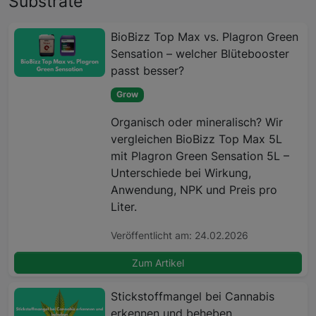
Substrate
BioBizz Top Max vs. Plagron Green
Sensation – welcher Blütebooster
passt besser?
Grow
Organisch oder mineralisch? Wir
vergleichen BioBizz Top Max 5L
mit Plagron Green Sensation 5L –
Unterschiede bei Wirkung,
Anwendung, NPK und Preis pro
Liter.
Veröffentlicht am: 24.02.2026
Zum Artikel
Stickstoffmangel bei Cannabis
erkennen und beheben