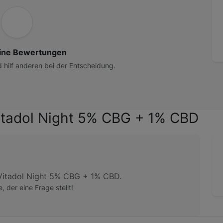
ine Bewertungen
d hilf anderen bei der Entscheidung.
itadol Night 5% CBG + 1% CBD
Vitadol Night 5% CBG + 1% CBD.
e, der eine Frage stellt!