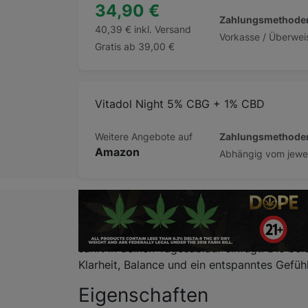
34,90 €
Zahlungsmethode
40,39 € inkl. Versand
Gratis ab 39,00 €
Vitadol Night 5% CBG + 1% CBD
Zahlungsmethode
Weitere Angebote auf
Amazon
Beschreibung
Du suchst eine natürliche Unterstützung für
sanft in deinen Tagesablauf einfügt. Die bei
Klarheit, Balance und ein entspanntes Gefühl
Eigenschaften