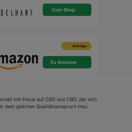
Zum Shop
Anzeige
Zu Amazon
extrakt mit Fokus auf CBG und CBD, der sich
aber dem gleichen Qualitätsanspruch treu: