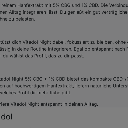
 reinem Hanfextrakt mit 5% CBG und 1% CBD. Die Verbindu
einen Alltag integrieren lässt. Du genießt ein gut verträgl
ohne zu belasten.
tützt dich Vitadol Night dabei, fokussiert zu bleiben, ohn
rlässig in deine Routine integrieren. Egal ob entspannt nach
 du wählst das Profil, das zu dir passt.
 Vitadol Night 5% CBG + 1% CBD bietet das kompakte CBD-/
en auf hochwertigem Hanfextrakt, liefern natürliche Unte
elches Profil dir mehr Ruhe gibt.
riere Vitadol Night entspannt in deinen Alltag.
adol