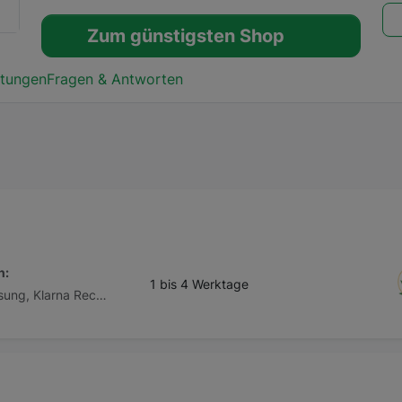
Zum günstigsten Shop
tungen
Fragen & Antworten
n:
1 bis 4 Werktage
Vorkasse / Überweisung, Klarna Rechnung, Klarna Ratenkauf