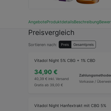
Angebote
Produktdetails
Beschreibung
Bewer
Preisvergleich
Sortieren nach:
Preis
Gesamtpreis
Vitadol Night 5% CBG + 1% CBD
34,90 €
Zahlungsmethode
40,39 € inkl. Versand
Gratis ab 39,00 €
Vitadol Night Hanfextrakt mit CBG 5%