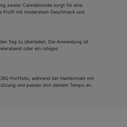
ng zweier Cannabinoide sorgt für eine
iches Profil mit moderatem Geschmack und
e den Tag zu überladen. Die Anwendung ist
 Feierabend oder ein ruhiges
CBG-Portfolio, während der Hanfextrakt mit
rstützung und passen sich deinem Tempo an.